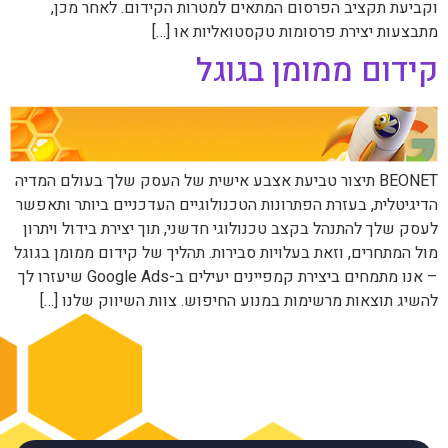
וקביעת תקציב הפרסום המתאים למטרות הקידום. לאחר מכן,
מתבצעות יצירת פרסומות טקסטואליות או […]
קידום ממומן בגוגל
BEONET תיצור טביעת אצבע אישית של העסק שלך בעולם המדיה
הדיגיטלית, בעזרת הפתרונות הטכנולוגיים העדכניים ביותר ותאפשר
לעסק שלך להתנהל בקצב טכנולוגי חדשני, תוך יצירת בידול ויתרון
מול המתחרים, וזאת בעלויות סבירות. תהליך של קידום ממומן בגוגל
– אנו מתמחים ביצירת קמפיינים יעילים ב-Google Ads שיעזרו לך
להשיג תוצאות מרשימות במנוע החיפוש. צוות השיווק שלנו […]