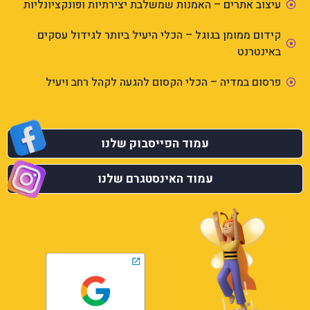
עיצוב אתרים – האמנות שמשלבת יצירתיות ופונקציונליות
קידום ממומן בגוגל – הכלי היעיל ביותר לגידול עסקים
באינטרנט
פרסום במדיה – הכלי הקסום להגעה לקהל רחב ויעיל
עמוד הפייסבוק שלנו
עמוד האינסטגרם שלנו