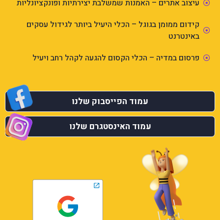
עיצוב אתרים – האמנות שמשלבת יצירתיות ופונקציונליות
קידום ממומן בגוגל – הכלי היעיל ביותר לגידול עסקים
באינטרנט
פרסום במדיה – הכלי הקסום להגעה לקהל רחב ויעיל
עמוד הפייסבוק שלנו
עמוד האינסטגרם שלנו