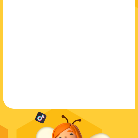
צור את טביעת האצבע אישית עבור העסק שלך בעולם
הקידום האורגני 
דיגיטלית, בעזרת הפתרונות הטכנולוגיים העדכניים והצוות
את מילות המפתח 
י ביותר.החזון שעומד לפנינו הוא לספק ללקוחות שלנו
שמתקבלת ממחקר 
מה נוחה וידידותית שמותאמת לעולם הטכנולוגי המתפתח
אורגני הפך לכלי
הדיגיטל. אנו ניצור את טביעת האצבע אישית עבור העסק
(בגדול – כולם).
ולם המדיה הדיגיטלית, בעזרת הפתרונות הטכנולוגיים
ם והצוות המקצועי ביותר.